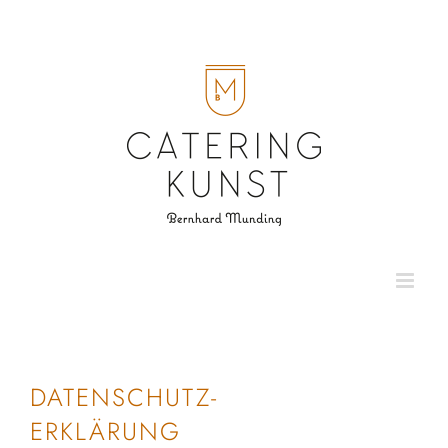
Zum
Inhalt
springen
DATENSCHUTZ-
ERKLÄRUNG